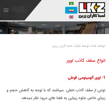
نوشته شده توسط شرکت لمبه کاران زرین.
انواع سقف کاذب لوور
1- لوور آلومینومی قوطی
نوعی از سقف کاذب خطی میباشند که با توجه به کاهش حجم و
زیبای خاص جلوه زیبایی یه فضا های مرود نظر میدهد.