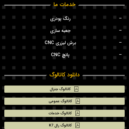
خدمات ما
رنگ پودری
جعبه سازی
برش لیزری CNC
پانچ CNC
دانلود کاتالوگ
کاتالوگ جنرال
کاتالوگ عمومی
کاتالوگ خدمات
کاتالوگ رال K7