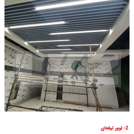
2- لوور تیغه‌ای