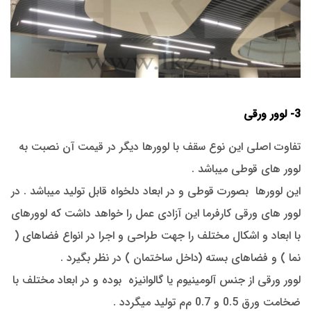
3- لوور ورقی
تفاوت اصلی این نوع سقف با لوورها دیگر در قیمت آن نصبت به
لوور های قوطی میباشد .
این لوورها بصورت قوطی و در ابعاد دلخواه قابل تولید میباشد . در
لوور های ورقی کارفرما این آزادی عمل را خواهد داشت که لوورهای
با ابعاد و اشکال مختلف را جهت طراحی و اجرا در انواع فضاهای (
نما ) و فضاهای بسته (داخل ساختمان ) در نظر بگیرد .
لوور ورقی از جنس آلومینیوم یا گالوانیزه بوده و در ابعاد مختلف با
ضخامت ورق 0.5 و 0.7 م‌م تولید میگردد .