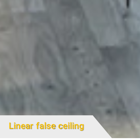
Linear false ceiling